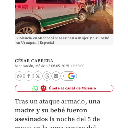
Violencia en Michoacán: asesinan a mujer y a su bebé
en Uruapan | Especial
CÉSAR CABRERA
Michoacán, México
/
06.05.2025 12:20:00
Únete al canal de Milenio
Tras un ataque armado,
una
madre y su bebé fueron
asesinados
la noche del 5 de
mayo en la zona centro del