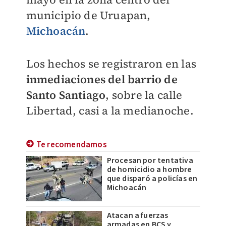
municipio de Uruapan,
Michoacán
.
Los hechos se registraron en las
inmediaciones del barrio de
Santo Santiago
, sobre la calle
Libertad, casi a la medianoche.
Te recomendamos
Procesan por tentativa
de homicidio a hombre
que disparó a policías en
Michoacán
Atacan a fuerzas
armadas en BCS y