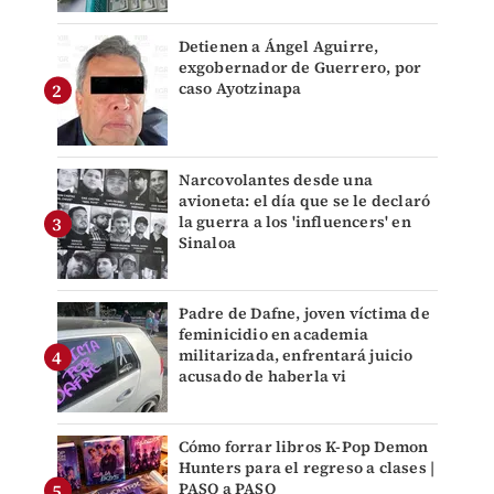
Detienen a Ángel Aguirre,
exgobernador de Guerrero, por
caso Ayotzinapa
Narcovolantes desde una
avioneta: el día que se le declaró
la guerra a los 'influencers' en
Sinaloa
Padre de Dafne, joven víctima de
feminicidio en academia
militarizada, enfrentará juicio
acusado de haberla vi
Cómo forrar libros K-Pop Demon
Hunters para el regreso a clases |
PASO a PASO