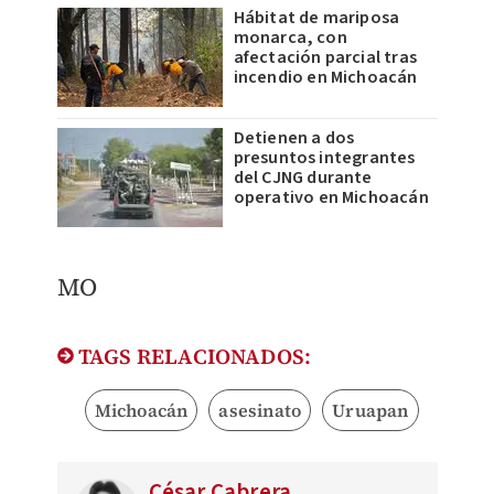
Hábitat de mariposa
monarca, con
afectación parcial tras
incendio en Michoacán
Detienen a dos
presuntos integrantes
del CJNG durante
operativo en Michoacán
​MO
TAGS RELACIONADOS:
Michoacán
asesinato
Uruapan
César Cabrera