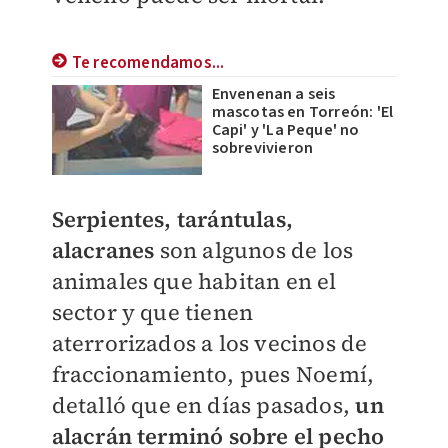
Te recomendamos...
Envenenan a seis
mascotas en Torreón: 'El
Capi' y 'La Peque' no
sobrevivieron
Serpientes, tarántulas,
alacranes
son algunos de los
animales que habitan en el
sector y que tienen
aterrorizados a los vecinos de
fraccionamiento, pues Noemí,
detalló que en días pasados,
un
alacrán terminó sobre el pecho