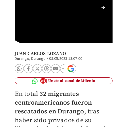
Los mig
(Especi
JUAN CARLOS LOZANO
Durango, Durango
/
05.05.2023 13:07:00
Únete al canal de Milenio
En total
32 migrantes
centroamericanos fueron
rescatados en Durango
, tras
haber sido privados de su