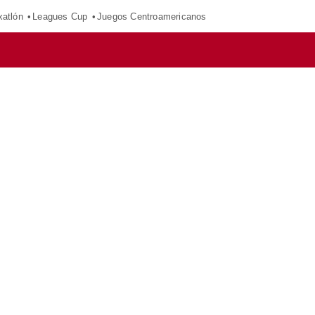
xatlón
Leagues Cup
Juegos Centroamericanos