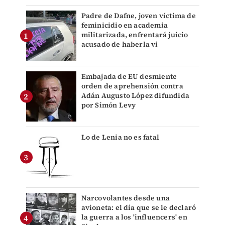
Padre de Dafne, joven víctima de
feminicidio en academia
militarizada, enfrentará juicio
acusado de haberla vi
Embajada de EU desmiente
orden de aprehensión contra
Adán Augusto López difundida
por Simón Levy
Lo de Lenia no es fatal
Narcovolantes desde una
avioneta: el día que se le declaró
la guerra a los 'influencers' en