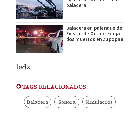
balacera
Balacera en palenque de
Fiestas de Octubre deja
dos muertos en Zapopan
ledz
TAGS RELACIONADOS:
Balacera
Sonora
Simulacros