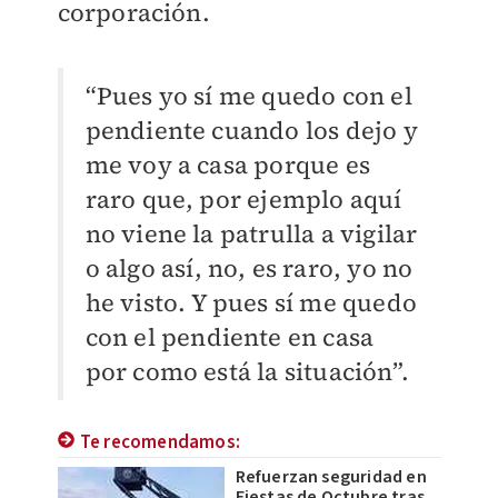
corporación.
“Pues yo sí me quedo con el
pendiente cuando los dejo y
me voy a casa porque es
raro que, por ejemplo aquí
no viene la patrulla a vigilar
o algo así, no, es raro, yo no
he visto. Y pues sí me quedo
con el pendiente en casa
por como está la situación”.
Te recomendamos:
Refuerzan seguridad en
Fiestas de Octubre tras