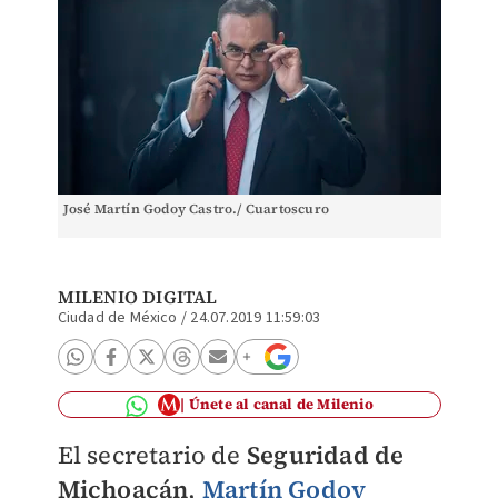
José Martín Godoy Castro./ Cuartoscuro
MILENIO DIGITAL
Ciudad de México
/
24.07.2019 11:59:03
Únete al canal de Milenio
El secretario de
Seguridad de
Michoacán
,
Martín Godoy