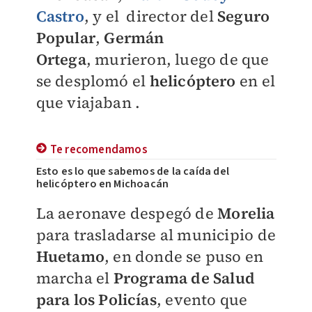
Castro
, y el director del
Seguro
Popular
,
Germán
Ortega
, murieron, luego de que
se desplomó el
helicóptero
en el
que viajaban .
Te recomendamos
Esto es lo que sabemos de la caída del
helicóptero en Michoacán
La aeronave despegó de
Morelia
para trasladarse al municipio de
Huetamo
, en donde se puso en
marcha el
Programa de Salud
para los Policías
, evento que