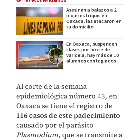
Te recomendamos
Asesinan a balazos a 2
mujeres triquis en
Oaxaca; las atacaron en
su domicilio
En Oaxaca, suspenden
clases por brote de
varicela; hay más de 10
alumnos contagiados
Al corte de la semana
epidemiológica número 43, en
Oaxaca se tiene el registro de
116 casos de este padecimiento
causado por el parásito
Plasmodium
, que se transmite a