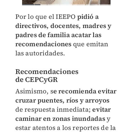
Por lo que el I
EEPO
pidió a
directivos, docentes, madres y
padres de familia acatar las
recomendaciones
que emitan
las autoridades.
Recomendaciones
de
CEPCyGR
Asimismo, s
e recomienda evitar
cruzar puentes, ríos y arroyos
de respuesta inmediata;
evitar
caminar en zonas inundadas
y
estar atentos a los reportes de la