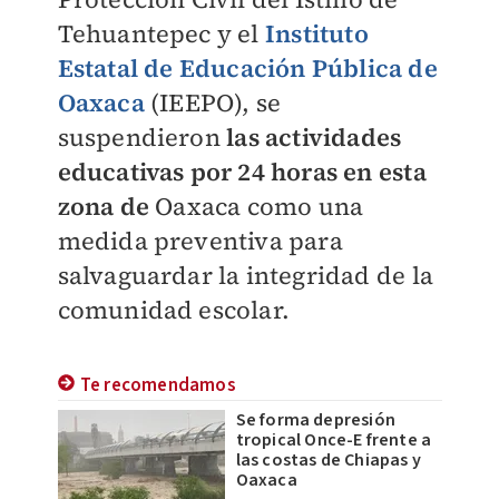
Tehuantepec y el
Instituto
Estatal de
Educación Pública de
Oaxaca
(IEEPO), se
suspendieron
las actividades
educativas por 24 horas en esta
zona de
Oaxaca
como una
medida preventiva para
salvaguardar la integridad de la
comunidad escolar.
Te recomendamos
Se forma depresión
tropical Once-E frente a
las costas de Chiapas y
Oaxaca