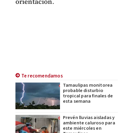
orientación
.
Te recomendamos
Tamaulipas monitorea
probable disturbio
tropical para finales de
esta semana
Prevén lluvias aisladas y
ambiente caluroso para
este miércoles en