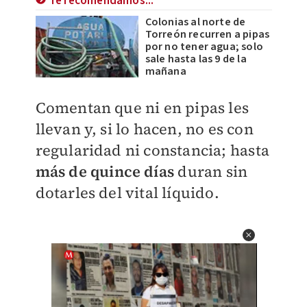
Te recomendamos...
Colonias al norte de
Torreón recurren a pipas
por no tener agua; solo
sale hasta las 9 de la
mañana
Comentan que ni en pipas les
llevan y, si lo hacen, no es con
regularidad ni constancia; hasta
más de quince días
duran sin
dotarles del vital líquido.