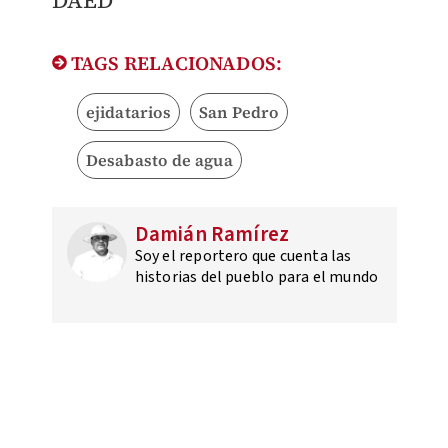
DAED
TAGS RELACIONADOS:
ejidatarios
San Pedro
Desabasto de agua
Damián Ramírez
Soy el reportero que cuenta las
historias del pueblo para el mundo