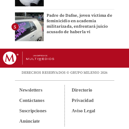
Padre de Dafne, joven víctima de
feminicidio en academia
militarizada, enfrentará juicio
acusado de haberla vi
DERECHOS RESERVADOS © GRUPO MILENIO 2026
Newsletters
Directorio
Contáctanos
Privacidad
Suscripciones
Aviso Legal
Anúnciate