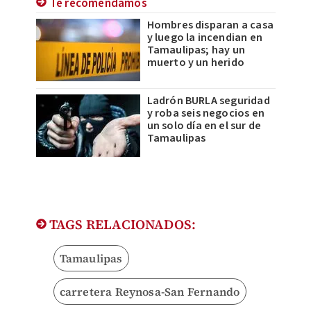
Te recomendamos
Hombres disparan a casa
y luego la incendian en
Tamaulipas; hay un
muerto y un herido
Ladrón BURLA seguridad
y roba seis negocios en
un solo día en el sur de
Tamaulipas
TAGS RELACIONADOS:
Tamaulipas
carretera Reynosa-San Fernando