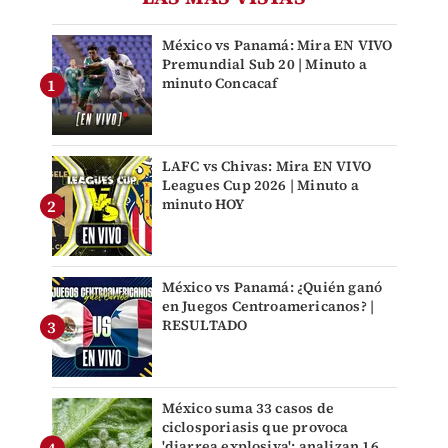
México vs Panamá: Mira EN VIVO
Premundial Sub 20 | Minuto a
minuto Concacaf
LAFC vs Chivas: Mira EN VIVO
Leagues Cup 2026 | Minuto a
minuto HOY
México vs Panamá: ¿Quién ganó
en Juegos Centroamericanos? |
RESULTADO
México suma 33 casos de
ciclosporiasis que provoca
'diarrea explosiva'; analizan 16