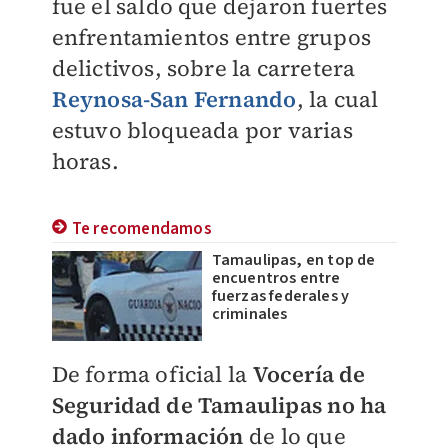
fue el saldo que dejaron fuertes
enfrentamientos entre grupos
delictivos, sobre la carretera
Reynosa-San Fernando
, la cual
estuvo bloqueada por varias
horas.
Te recomendamos
Tamaulipas, en top de
encuentros entre
fuerzas federales y
criminales
De forma oficial la
Vocería de
Seguridad de Tamaulipas no ha
dado información
de lo que