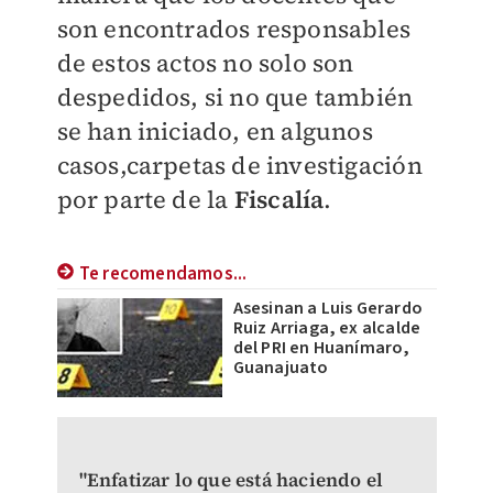
son encontrados responsables
de estos actos no solo son
despedidos, si no que también
se han iniciado, en algunos
casos,carpetas de investigación
por parte de la
Fiscalía
.
Te recomendamos...
Asesinan a Luis Gerardo
Ruiz Arriaga, ex alcalde
del PRI en Huanímaro,
Guanajuato
"Enfatizar lo que está haciendo el