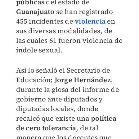
públicas
del estado de
Guanajuato
se han registrado
455 incidentes de
violencia
en
sus diversas modalidades, de
las cuales 61 fueron violencia de
índole sexual.
Así lo señaló el Secretario de
Educación;
Jorge Hernández
,
durante la glosa del informe de
gobierno ante diputados y
diputadas locales, donde
recalcó que existe una
política
de cero tolerancia
, de tal
manera que los docentes que