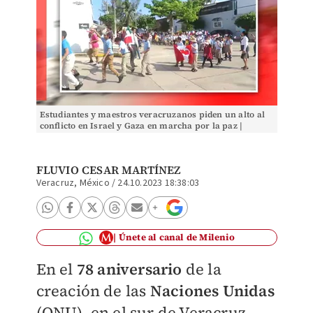
Estudiantes y maestros veracruzanos piden un alto al
conflicto en Israel y Gaza en marcha por la paz |
Antonio Texta
FLUVIO CESAR MARTÍNEZ
Veracruz, México
/
24.10.2023 18:38:03
Únete al canal de Milenio
En el
78 aniversario
de la
creación de las
Naciones Unidas
(ONU), en el sur de Veracruz,