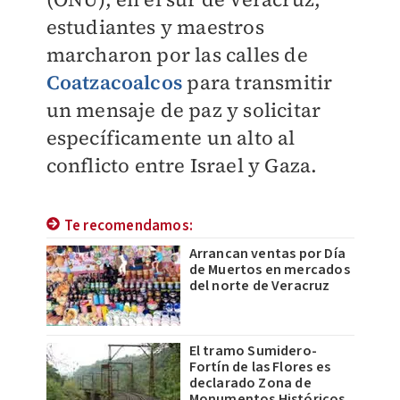
estudiantes y maestros
marcharon por las calles de
Coatzacoalcos
para transmitir
un mensaje de paz y solicitar
específicamente un alto al
conflicto entre Israel y Gaza.
Te recomendamos:
Arrancan ventas por Día
de Muertos en mercados
del norte de Veracruz
El tramo Sumidero-
Fortín de las Flores es
declarado Zona de
Monumentos Históricos