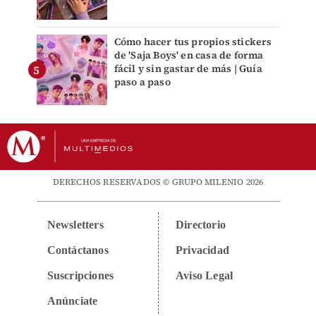
Cómo hacer tus propios stickers
de 'Saja Boys' en casa de forma
fácil y sin gastar de más | Guía
paso a paso
DERECHOS RESERVADOS © GRUPO MILENIO 2026
Newsletters
Directorio
Contáctanos
Privacidad
Suscripciones
Aviso Legal
Anúnciate