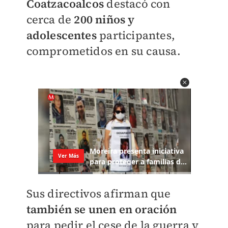
Coatzacoalcos
destacó con
cerca de
200 niños y
adolescentes
participantes,
comprometidos en su causa.
Sus directivos afirman que
también se unen en oración
para pedir el cese de la guerra y