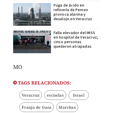
Fuga de ácido en
refinería de Pemex
provoca alarma y
desalojo en Veracruz
Falla elevador del IMSS
en hospital de Veracruz;
cinco personas
quedaron atrapadas
MO
TAGS RELACIONADOS:
Veracruz
escuelas
Israel
Franja de Gaza
Marchas