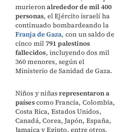
murieron
alrededor de mil 400
personas
, el Ejército israelí ha
continuado bombardeando la
Franja de Gaza
, con un saldo de
cinco mil
791 palestinos
fallecidos
, incluyendo dos mil
360 menores, según el
Ministerio de Sanidad de Gaza.
Niños y niñas
representaron a
países
como Francia, Colombia,
Costa Rica, Estados Unidos,
Canadá, Corea, Japón, España,
Jamaica y Egipto, entre otros.