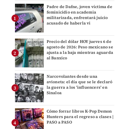
Padre de Dafne, joven víctima de
feminicidio en academia
militarizada, enfrentará juicio
acusado de haberla vi
Precio del dólar HOY jueves 6 de
agosto de 2026: Peso mexicano se
ajusta a la baja mientras aguarda
al Banxico
Narcovolantes desde una
avioneta: el día que se le declaró
la guerra a los 'influencers' en
Sinaloa
Cómo forrar libros K-Pop Demon
Hunters para el regreso a clases |
PASO a PASO