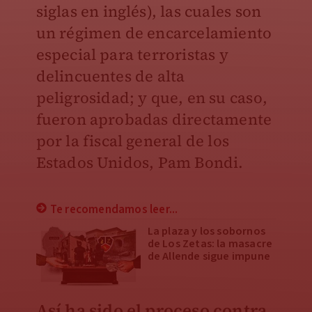
siglas en inglés), las cuales son
un régimen de encarcelamiento
especial para terroristas y
delincuentes de alta
peligrosidad; y que, en su caso,
fueron aprobadas directamente
por la fiscal general de los
Estados Unidos, Pam Bondi.
Te recomendamos leer...
La plaza y los sobornos
de Los Zetas: la masacre
de Allende sigue impune
Así ha sido el proceso contra