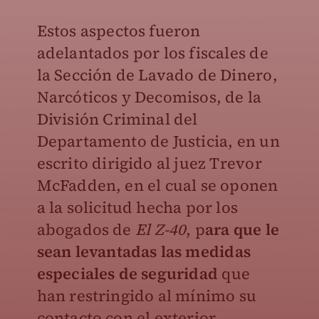
Estos aspectos fueron
adelantados por los fiscales de
la Sección de Lavado de Dinero,
Narcóticos y Decomisos, de la
División Criminal del
Departamento de Justicia, en un
escrito dirigido al juez Trevor
McFadden, en el cual se oponen
a la solicitud hecha por los
abogados de
El Z-40
, p
ara que le
sean levantadas las medidas
especiales de seguridad
que
han restringido al mínimo su
contacto con el exterior.