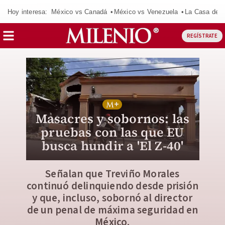
Hoy interesa:
México vs Canadá
México vs Venezuela
La Casa de 
REGÍSTRATE
Masacres y sobornos: las
pruebas con las que EU
busca hundir a 'El Z-40'
Señalan que Treviño Morales
continuó delinquiendo desde prisión
y que, incluso, sobornó al director
de un penal de máxima seguridad en
México.