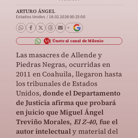
ARTURO ÁNGEL
Estados Unidos
/
16.02.2026 00:25:00
Únete al canal de Milenio
Las masacres de Allende y
Piedras Negras, ocurridas en
2011 en Coahuila, llegaron hasta
los tribunales de Estados
Unidos,
d
onde el Departamento
de Justicia afirma que probará
en juicio que Miguel Ángel
Treviño Morales,
El Z-40
, fue el
autor intelectual
y material del