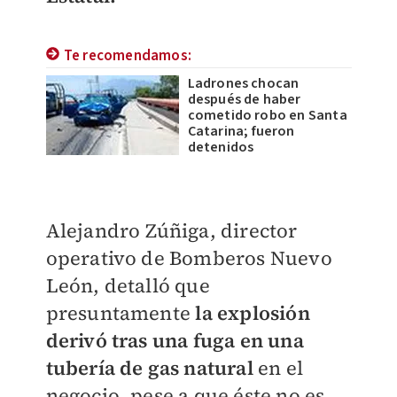
Te recomendamos:
Ladrones chocan
después de haber
cometido robo en Santa
Catarina; fueron
detenidos
Alejandro Zúñiga, director
operativo de Bomberos Nuevo
León, detalló que
presuntamente
la explosión
derivó tras una fuga en una
tubería de gas natural
en el
negocio, pese a que éste no es