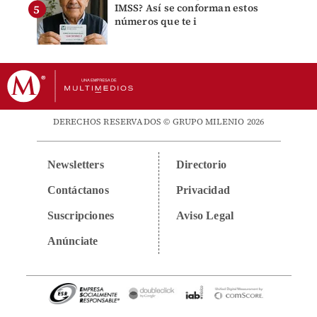
IMSS? Así se conforman estos
números que te i
DERECHOS RESERVADOS © GRUPO MILENIO 2026
Newsletters
Directorio
Contáctanos
Privacidad
Suscripciones
Aviso Legal
Anúnciate