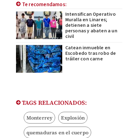
Te recomendamos:
Intensifican Operativo
Muralla en Linares;
detienen a siete
personas y abaten a un
civil
Catean inmueble en
Escobedo tras robo de
tráiler con carne
TAGS RELACIONADOS:
Monterrey
Explosión
quemaduras en el cuerpo