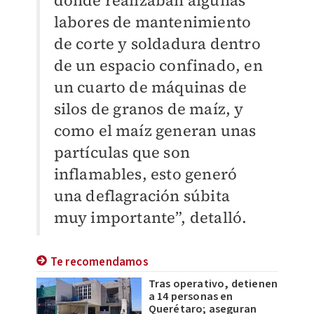
donde realizaban algunas
labores de mantenimiento
de corte y soldadura dentro
de un espacio confinado, en
un cuarto de máquinas de
silos de granos de maíz, y
como el maíz generan unas
partículas que son
inflamables, esto generó
una deflagración súbita
muy importante”, detalló.
Te recomendamos
Tras operativo, detienen
a 14 personas en
Querétaro; aseguran