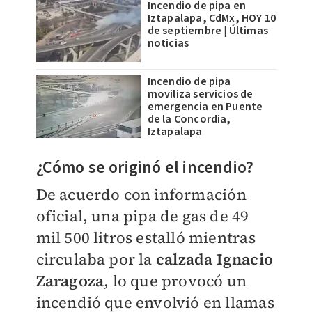
Incendio de pipa en
Iztapalapa, CdMx, HOY 10
de septiembre | Últimas
noticias
Incendio de pipa
moviliza servicios de
emergencia en Puente
de la Concordia,
Iztapalapa
¿Cómo se originó el incendio?
De acuerdo con información
oficial, una pipa de gas de 49
mil 500 litros estalló mientras
circulaba por la
c
alzada Ignacio
Zaragoza
, lo que provocó un
incendió que envolvió en llamas