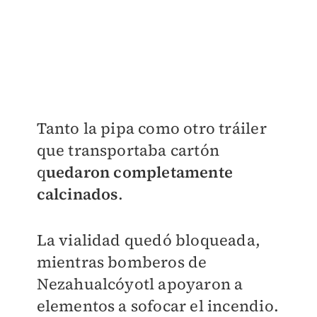
Tanto la pipa como otro tráiler
que transportaba cartón
q
uedaron completamente
calcinados
.
La vialidad quedó bloqueada,
mientras bomberos de
Nezahualcóyotl apoyaron a
elementos a sofocar el incendio.