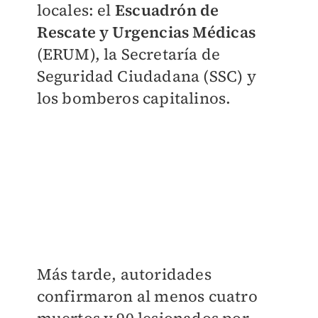
locales: el
Escuadrón de
Rescate y Urgencias Médicas
(ERUM), la Secretaría de
Seguridad Ciudadana (SSC) y
los bomberos capitalinos.
Más tarde, autoridades
confirmaron al menos cuatro
muertos y 90 lesionados por