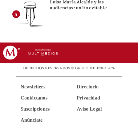
Luisa María Alcalde y las
audiencias: un lío evitable
DERECHOS RESERVADOS © GRUPO MILENIO 2026
Newsletters
Directorio
Contáctanos
Privacidad
Suscripciones
Aviso Legal
Anúnciate