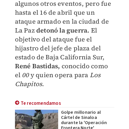
algunos otros eventos, pero fue
hasta el 16 de abril que un
ataque armado en la ciudad de
La Paz
detonó la guerra.
El
objetivo del ataque fue el
hijastro del jefe de plaza del
estado de Baja California Sur,
René Bastidas,
conocido como
el
00
y quien opera para
Los
Chapitos
.
Te recomendamos
Golpe millonario al
Cártel de Sinaloa
durante la 'Operación
Frontera Norte'