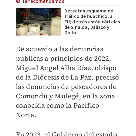
Te recomendamos
Detectan esquema de
tráfico de huachicol a
EU; detrás están cárteles
de Sinaloa, Jalisco y
Golfo
De acuerdo a las denuncias
públicas a principios de 2022,
Miguel Angel Alba Díaz, obispo
de la Diócesis de La Paz, precisó
las denuncias de pescadores de
Comondú y Mulegé, en la zona
conocida como la Pacífico
Norte.
En 2023, el Gobierno del estado