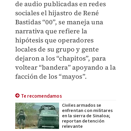
de audio publicadas en redes
sociales el hijastro de René
Bastidas “00”, se maneja una
narrativa que refiere la
hipótesis que operadores
locales de su grupo y gente
dejaron a los “chapitos”, para
voltear “bandera” apoyando a la
facción de los “mayos”.
Te recomendamos
Civiles armados se
enfrentan con militares
en la sierra de Sinaloa;
reportan detención
relevante