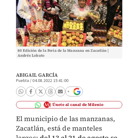
80 Edición de la Feria de la Manzana en Zacatlán |
Andrés Lobato
ABIGAIL GARCÍA
Puebla
/
04.08.2022 15:41:00
Únete al canal de Milenio
El municipio de las manzanas,
Zacatlán, está de manteles
largos:
del 13 al 21 de agosto se