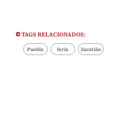
TAGS RELACIONADOS:
Puebla
feria
Zacatlán