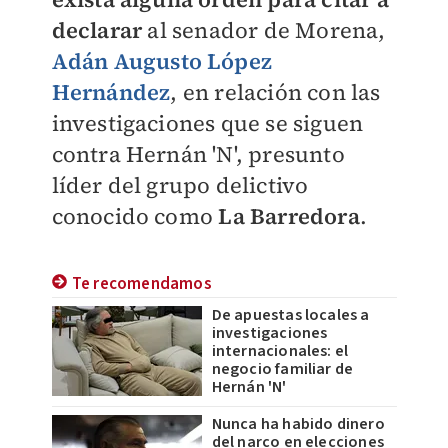
declarar
al senador de Morena,
Adán Augusto López
Hernández
, en relación con las
investigaciones que se siguen
contra Hernán 'N', presunto
líder del grupo delictivo
conocido como
La Barredora
.
Te recomendamos
De apuestas locales a
investigaciones
internacionales: el
negocio familiar de
Hernán 'N'
Nunca ha habido dinero
del narco en elecciones