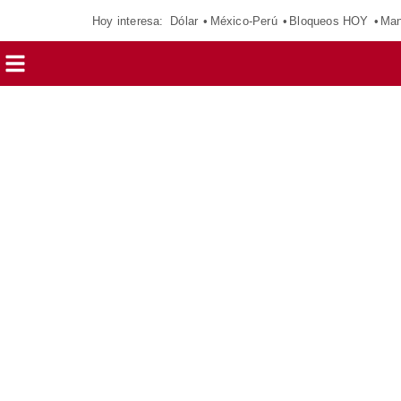
Hoy interesa:
Dólar
México-Perú
Bloqueos HOY
Man