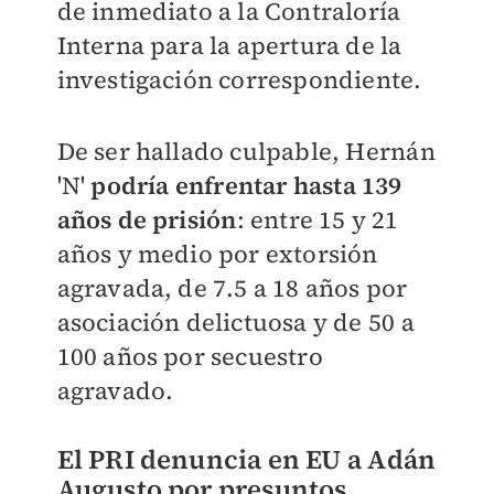
de inmediato a la Contraloría
Interna para la apertura de la
investigación correspondiente.
De ser hallado culpable, Hernán
'N'
podría enfrentar hasta 139
años de prisión
: entre 15 y 21
años y medio por extorsión
agravada, de 7.5 a 18 años por
asociación delictuosa y de 50 a
100 años por secuestro
agravado.
El PRI denuncia en EU a Adán
Augusto por presuntos