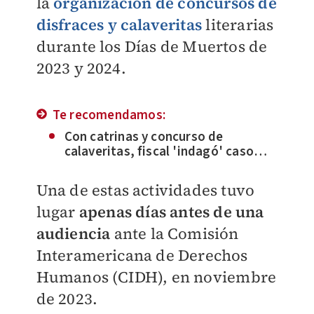
la
organización de concursos de
disfraces y calaveritas
literarias
durante los Días de Muertos de
2023 y 2024.
Te recomendamos:
Con catrinas y concurso de
calaveritas, fiscal 'indagó' caso
Ayotzinapa
Una de estas actividades tuvo
lugar
apenas días antes de una
audiencia
ante la Comisión
Interamericana de Derechos
Humanos (CIDH), en noviembre
de 2023.