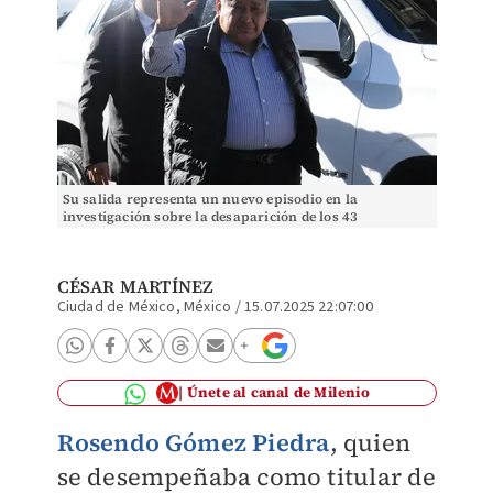
Su salida representa un nuevo episodio en la
investigación sobre la desaparición de los 43
estudiantes normalistas de Ayotzinapa. | Cuartoscuro
CÉSAR MARTÍNEZ
Ciudad de México, México
/
15.07.2025 22:07:00
Únete al canal de Milenio
Rosendo Gómez Piedra
, quien
se desempeñaba como titular de