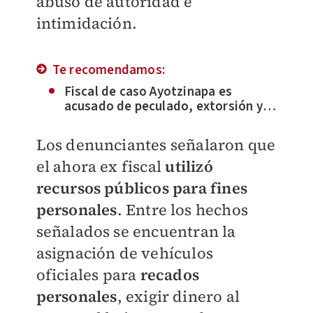
abuso de autoridad e
intimidación.
Te recomendamos:
Fiscal de caso Ayotzinapa es
acusado de peculado, extorsión y
cohecho
Los denunciantes señalaron que
el ahora ex fiscal
utilizó
recursos públicos para fines
personales
. Entre los hechos
señalados se encuentran la
asignación de vehículos
oficiales para
recados
personales
, exigir dinero al