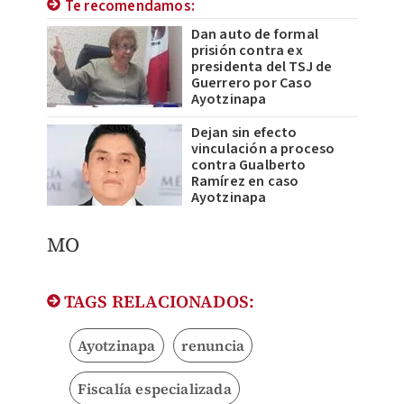
Te recomendamos:
Dan auto de formal
prisión contra ex
presidenta del TSJ de
Guerrero por Caso
Ayotzinapa
Dejan sin efecto
vinculación a proceso
contra Gualberto
Ramírez en caso
Ayotzinapa
​MO
TAGS RELACIONADOS:
Ayotzinapa
renuncia
Fiscalía especializada