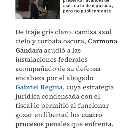
presentar avances de
asesinato de diputada;
pero no públicamente
De traje gris claro, camisa azul
cielo y corbata oscura,
Carmona
Gándara
acudió a las
instalaciones federales
acompañado de su defensa
encabeza por el abogado
Gabriel Regina
, cuya estrategia
jurídica condensada con el
fiscal le permitió al funcionar
gozar en libertad los
cuatro
procesos
penales que enfrenta.