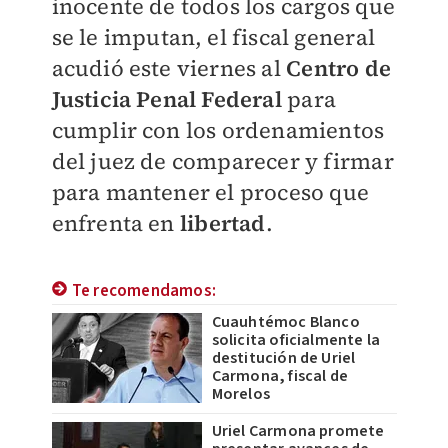
inocente de todos los cargos que
se le imputan, el fiscal general
acudió este viernes al
Centro de
Justicia Penal Federal
para
cumplir con los ordenamientos
del juez de comparecer y firmar
para mantener el proceso que
enfrenta en
libertad
.
Te recomendamos:
Cuauhtémoc Blanco
solicita oficialmente la
destitución de Uriel
Carmona, fiscal de
Morelos
Uriel Carmona promete