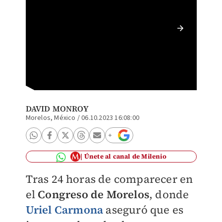
Fiscal 
David 
DAVID MONROY
Morelos, México
/
06.10.2023 16:08:00
Únete al canal de Milenio
Tras 24 horas de comparecer en
el
Congreso de Morelos
, donde
Uriel Carmona
aseguró que es