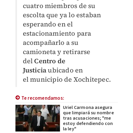
cuatro miembros de su
escolta que ya lo estaban
esperando en el
estacionamiento para
acompañarlo a su
camioneta y retirarse
del
Centro de
Justicia
ubicado en
el
municipio de Xochitepec.
Te recomendamos:
Uriel Carmona asegura
que limpiará su nombre
tras acusaciones; "me
estoy defendiendo con
la ley"