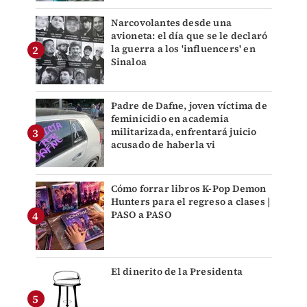
Narcovolantes desde una
avioneta: el día que se le declaró
la guerra a los 'influencers' en
Sinaloa
Padre de Dafne, joven víctima de
feminicidio en academia
militarizada, enfrentará juicio
acusado de haberla vi
Cómo forrar libros K-Pop Demon
Hunters para el regreso a clases |
PASO a PASO
El dinerito de la Presidenta