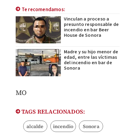
Te recomendamos:
Vinculan a proceso a
presunto responsable de
incendio en bar Beer
House de Sonora
Madre y su hijo menor de
edad, entre las víctimas
del incendio en bar de
Sonora
MO
TAGS RELACIONADOS:
alcalde
incendio
Sonora