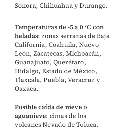
Sonora, Chihuahua y Durango.
Temperaturas de -5 a 0 °C con
heladas
: zonas serranas de Baja
California, Coahuila, Nuevo
León, Zacatecas, Michoacán,
Guanajuato, Querétaro,
Hidalgo, Estado de México,
Tlaxcala, Puebla, Veracruz y
Oaxaca.
Posible caída de nieve o
aguanieve
: cimas de los
volcanes Nevado de Toluca,