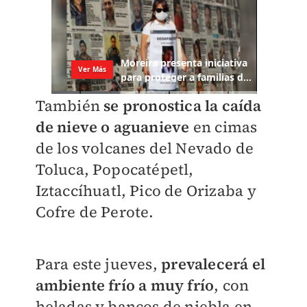
También
se pronostica la caída
de nieve o aguanieve
en cimas
de los volcanes del Nevado de
Toluca, Popocatépetl,
Iztaccíhuatl, Pico de Orizaba y
Cofre de Perote.
Para este jueves,
prevalecerá el
ambiente frío a muy frío
, con
heladas y bancos de niebla en