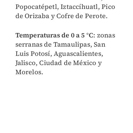
Popocatépetl, Iztaccíhuatl, Pico
de Orizaba y Cofre de Perote.
Temperaturas de 0 a 5 °C
: zonas
serranas de Tamaulipas, San
Luis Potosí, Aguascalientes,
Jalisco, Ciudad de México y
Morelos.