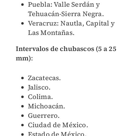
Puebla: Valle Serdán y
Tehuacán-Sierra Negra.
Veracruz: Nautla, Capital y
Las Montañas.
Intervalos de chubascos (5 a 25
mm)
:
Zacatecas.
Jalisco.
Colima.
Michoacán.
Guerrero.
Ciudad de México.
Estado de México.