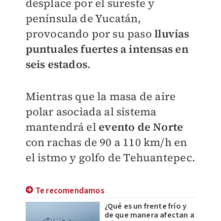
desplace por el sureste y
península de Yucatán,
provocando por su paso
lluvias
puntuales fuertes a intensas en
seis estados
.
Mientras que la masa de aire
polar asociada al sistema
mantendrá el
evento de Norte
con rachas de 90 a 110 km/h en
el istmo y golfo de Tehuantepec.
Te recomendamos
¿Qué es un frente frío y
de que manera afectan a