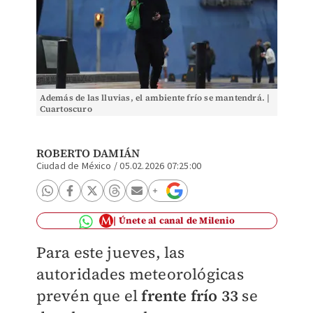
Además de las lluvias, el ambiente frío se mantendrá. |
Cuartoscuro
ROBERTO DAMIÁN
Ciudad de México
/
05.02.2026 07:25:00
Únete al canal de Milenio
Para este jueves, las
autoridades meteorológicas
prevén que el
frente frío 33
se