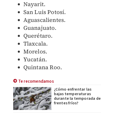
Nayarit.
San Luis Potosí.
Aguascalientes.
Guanajuato.
Querétaro.
Tlaxcala.
Morelos.
Yucatán.
Quintana Roo.
Te recomendamos
¿Cómo enfrentar las
bajas temperaturas
durante la temporada de
frentes fríos?