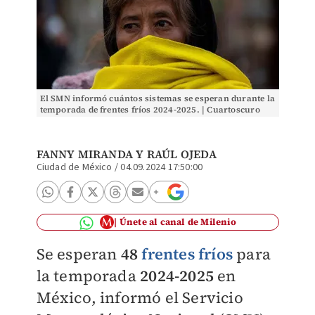
El SMN informó cuántos sistemas se esperan durante la
temporada de frentes fríos 2024-2025. | Cuartoscuro
FANNY MIRANDA
Y
RAÚL OJEDA
Ciudad de México
/
04.09.2024 17:50:00
Únete al canal de Milenio
Se esperan
48
frentes fríos
para
la temporada
2024-2025
en
México, informó el Servicio