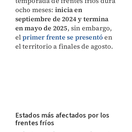
temporada de frentes fríos dura
ocho meses:
inicia en
septiembre de 2024 y termina
en mayo de 2025
, sin embargo,
el
primer frente se presentó
en
el territorio a finales de agosto.
Estados más afectados por los
frentes fríos