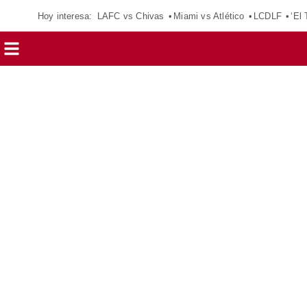
Hoy interesa:
LAFC vs Chivas
Miami vs Atlético
LCDLF
‘El 