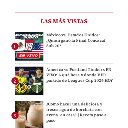
LAS MÁS VISTAS
México vs. Estados Unidos:
¿Quién ganó la Final Concacaf
Sub 20?
América vs Portland Timbers EN
VIVO: A qué hora y dónde VER
partido de Leagues Cup 2026 HOY
¿Cómo hacer una deliciosa y
fresca agua de horchata con
avena, en casa? | Receta paso a
paso