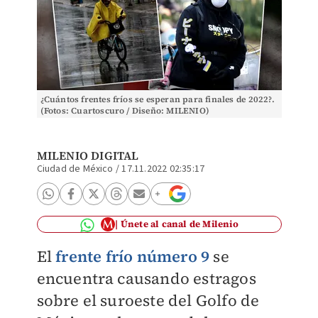
¿Cuántos frentes fríos se esperan para finales de 2022?.
(Fotos: Cuartoscuro / Diseño: MILENIO)
MILENIO DIGITAL
Ciudad de México
/
17.11.2022 02:35:17
Únete al canal de Milenio
El
frente frío número 9
se
encuentra causando estragos
sobre el suroeste del Golfo de