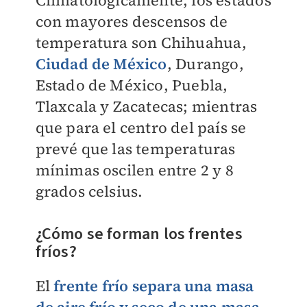
con mayores descensos de
temperatura son Chihuahua,
Ciudad de México
, Durango,
Estado de México, Puebla,
Tlaxcala y Zacatecas; mientras
que para el centro del país se
prevé que las temperaturas
mínimas oscilen entre 2 y 8
grados celsius.
¿Cómo se forman los frentes
fríos?
El
frente frío separa una masa
de aire frío y seco de una masa