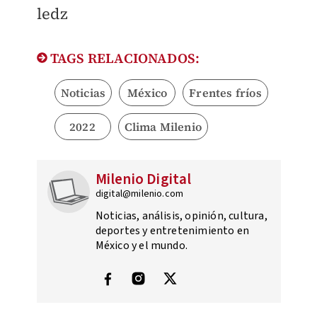
ledz
TAGS RELACIONADOS:
Noticias
México
Frentes fríos
2022
Clima Milenio
Milenio Digital
digital@milenio.com
Noticias, análisis, opinión, cultura,
deportes y entretenimiento en
México y el mundo.