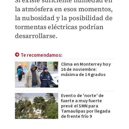
Si existe suficiente humedad en
la atmósfera en esos momentos,
la nubosidad y la posibilidad de
tormentas eléctricas podrían
desarrollarse.
Te recomendamos:
Clima en Monterrey hoy
16 de noviembre:
máxima de 14 grados
Evento de 'norte' de
fuerte a muy fuerte
prevé el SMN para
Tamaulipas por llegada
de frente frío 9