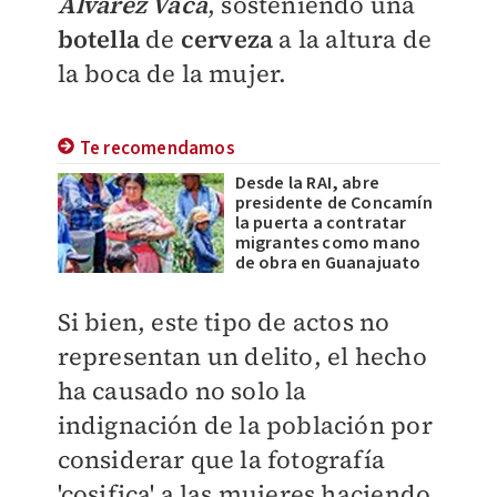
Álvarez Vaca
,
sosteniendo una
botella
de
cerveza
a la altura de
la boca de la mujer.
Te recomendamos
Desde la RAI, abre
presidente de Concamín
la puerta a contratar
migrantes como mano
de obra en Guanajuato
Si bien, este tipo de actos no
representan un delito, el hecho
ha causado no solo la
indignación de la población por
considerar que la fotografía
'cosifica' a las mujeres haciendo