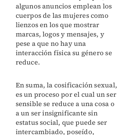
algunos anuncios emplean los
cuerpos de las mujeres como
lienzos en los que mostrar
marcas, logos y mensajes, y
pese a que no hay una
interacción física su género se
reduce.
En suma, la cosificación sexual,
es un proceso por el cual un ser
sensible se reduce a una cosa o
a un ser insignificante sin
estatus social, que puede ser
intercambiado, poseído,