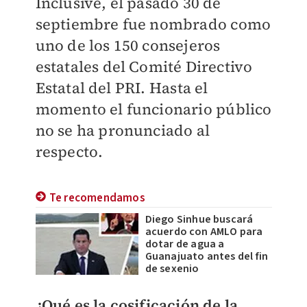
Inclusive, el pasado 30 de
septiembre fue nombrado como
uno de los 150 consejeros
estatales del Comité Directivo
Estatal del PRI.
Hasta el
momento el funcionario público
no se ha pronunciado al
respecto.
Te recomendamos
Diego Sinhue buscará
acuerdo con AMLO para
dotar de agua a
Guanajuato antes del fin
de sexenio
¿Qué es la cosificación de la