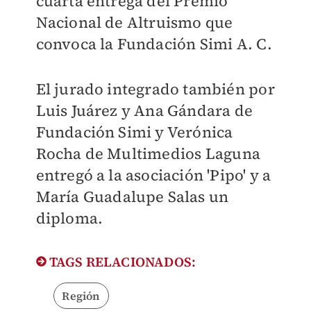
cuarta entrega del Premio
Nacional de Altruismo que
convoca la Fundación Simi A. C.
El jurado integrado también por
Luis Juárez y Ana Gándara de
Fundación Simi y Verónica
Rocha de Multimedios Laguna
entregó a la asociación 'Pipo' y a
María Guadalupe Salas un
diploma.
TAGS RELACIONADOS:
Región