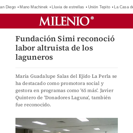
an Diego
Mano Machinek
Lluvia de estrellas
Unión Tepito
La Casa d
Fundación Simi reconoció
labor altruista de los
laguneros
María Guadalupe Salas del Ejido La Perla se
ha destacado como promotora social y
gestora en programas como '65 más'. Javier
Quintero de 'Donadores Laguna', también
fue reconocido.