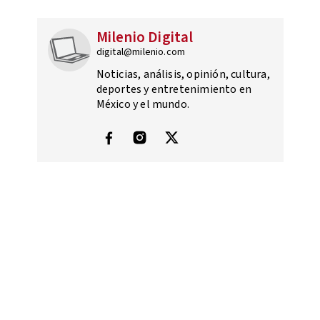
Milenio Digital
digital@milenio.com
Noticias, análisis, opinión, cultura,
deportes y entretenimiento en
México y el mundo.