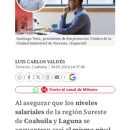
Santiago Vera, presidente de Empresarios Unidos de la
Ciudad Industrial de Torreón. (Especial)
LUIS CARLOS VALDÉS
Torreón, Coahuila.
/
04.05.2024 14:37:00
Únete al canal de Milenio
Al asegurar que los
niveles
salariales
de la región Sureste
de
Coahuila
y
Laguna
se
encuentran casi
al mismo nivel