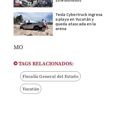
10 lesionados
Tesla Cybertruck ingresa
a playa en Yucatán y
queda atascada en la
arena
MO
TAGS RELACIONADOS:
Fiscalía General del Estado
Yucatán