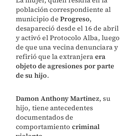
La mujer, quien residía en la
población correspondiente al
municipio de
Progreso
,
desapareció desde el 16 de abril
y activó el Protocolo Alba, luego
de que una vecina denunciara y
refirió que la extranjera
era
objeto de agresiones por parte
de su hijo
.
Damon Anthony Martinez
, su
hijo, tiene antecedentes
documentados de
comportamiento
criminal