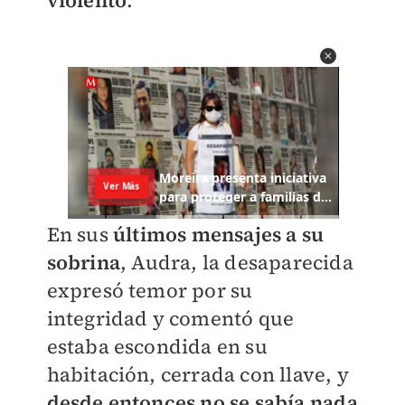
violento
.
En sus
últimos mensajes a su
sobrina
, Audra, la desaparecida
expresó temor por su
integridad y comentó que
estaba escondida en su
habitación, cerrada con llave, y
desde entonces no se sabía nada