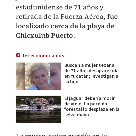
estadunidense de 71 años y
retirada de la Fuerza Aérea,
fue
localizado cerca de la playa de
Chicxulub Puerto
.
Te recomendamos:
Buscan a mujer texana
de 71 años desaparecida
en Yucatán; investigan a
su hijo
El jaguar debería morir
de viejo. La pérdida
forestal lo desplaza en la
selva maya