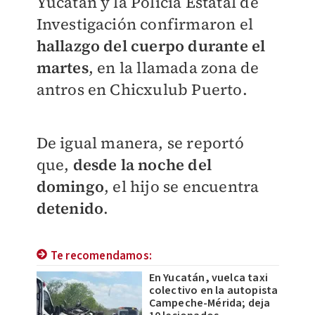
Yucatán y la Policía Estatal de
Investigación confirmaron el
hallazgo del cuerpo durante el
martes
, en la llamada zona de
antros en Chicxulub Puerto.
De igual manera, se reportó
que,
desde la noche del
domingo
, el hijo se encuentra
detenido
.
Te recomendamos:
En Yucatán, vuelca taxi
colectivo en la autopista
Campeche-Mérida; deja