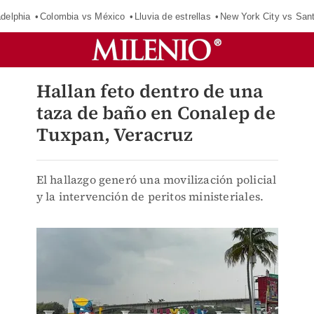
adelphia
Colombia vs México
Lluvia de estrellas
New York City vs San
Hallan feto dentro de una
taza de baño en Conalep de
Tuxpan, Veracruz
El hallazgo generó una movilización policial
y la intervención de peritos ministeriales.