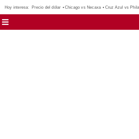
Hoy interesa:
Precio del dólar
Chicago vs Necaxa
Cruz Azul vs Phil