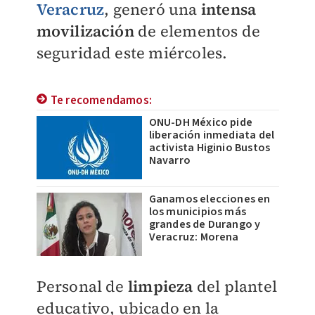
Veracruz
, generó una
intensa
movilización
de elementos de
seguridad este miércoles.
Te recomendamos:
ONU-DH México pide
liberación inmediata del
activista Higinio Bustos
Navarro
Ganamos elecciones en
los municipios más
grandes de Durango y
Veracruz: Morena
Personal de
limpieza
del plantel
educativo, ubicado en la