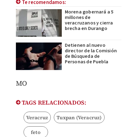
Te recomendamos:
Morena gobernará a 5
millones de
veracruzanos y cierra
brecha en Durango
Detienen al nuevo
director de la Comisión
de Búsqueda de
Personas de Puebla
MO
TAGS RELACIONADOS:
Veracruz
Tuxpan (Veracruz)
feto