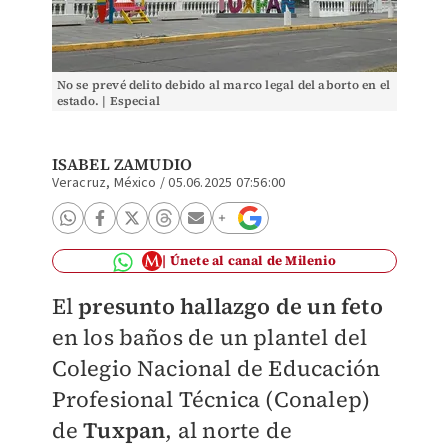
No se prevé delito debido al marco legal del aborto en el
estado. | Especial
ISABEL ZAMUDIO
Veracruz, México
/
05.06.2025 07:56:00
Únete al canal de Milenio
El
presunto hallazgo de un feto
en los baños de un plantel del
Colegio Nacional de Educación
Profesional Técnica (Conalep)
de
Tuxpan
, al norte de