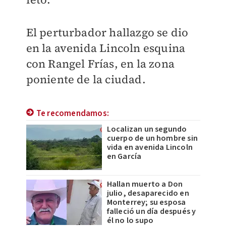
El perturbador hallazgo se dio
en la avenida Lincoln esquina
con Rangel Frías, en la zona
poniente de la ciudad.
Te recomendamos:
Localizan un segundo
cuerpo de un hombre sin
vida en avenida Lincoln
en García
Hallan muerto a Don
julio, desaparecido en
Monterrey; su esposa
falleció un día después y
él no lo supo