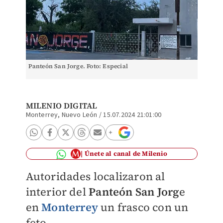
Panteón San Jorge. Foto: Especial
MILENIO DIGITAL
Monterrey, Nuevo León
/
15.07.2024 21:01:00
Únete al canal de Milenio
Autoridades localizaron al
interior del
Panteón San Jorg
e
en
Monterrey
un frasco con un
feto.