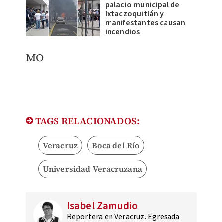
palacio municipal de
Ixtaczoquitlán y
manifestantes causan
incendios
MO
TAGS RELACIONADOS:
Veracruz
Boca del Río
Universidad Veracruzana
Isabel Zamudio
Reportera en Veracruz. Egresada