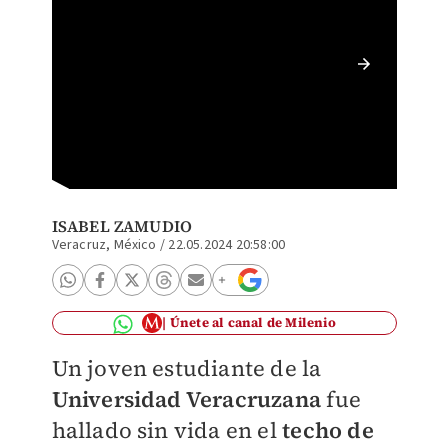
Hallan 
Veracru
ISABEL ZAMUDIO
Veracruz, México
/
22.05.2024 20:58:00
Únete al canal de Milenio
Un joven estudiante de la
Universidad Veracruzana
fue
hallado sin vida en el
techo de