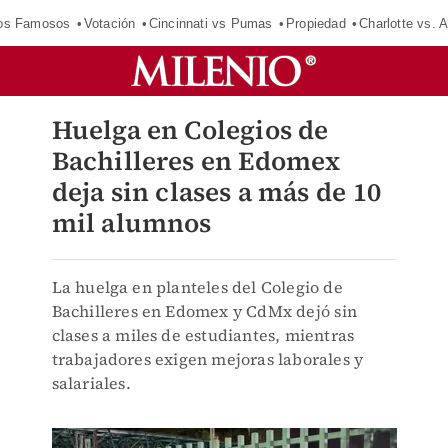
los Famosos
Votación
Cincinnati vs Pumas
Propiedad
Charlotte vs. A
Huelga en Colegios de
Bachilleres en Edomex
deja sin clases a más de 10
mil alumnos
La huelga en planteles del Colegio de
Bachilleres en Edomex y CdMx dejó sin
clases a miles de estudiantes, mientras
trabajadores exigen mejoras laborales y
salariales.