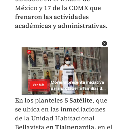
México y 17 de la CDMX que
frenaron las actividades
académicas y administrativas.
En los planteles
5 Satélite
, que
se ubica en las inmediaciones
de la Unidad Habitacional
Bellavista en
Tlalnepantla
, en el