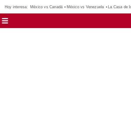
Hoy interesa:
México vs Canadá
México vs Venezuela
La Casa de 