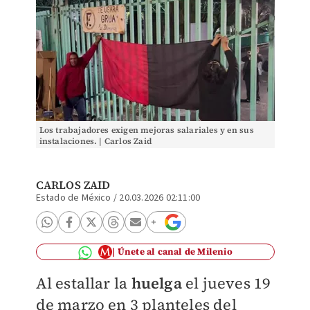
Los trabajadores exigen mejoras salariales y en sus
instalaciones. | Carlos Zaid
CARLOS ZAID
Estado de México
/
20.03.2026 02:11:00
Únete al canal de Milenio
Al estallar la
huelga
el jueves 19
de marzo en 3 planteles del