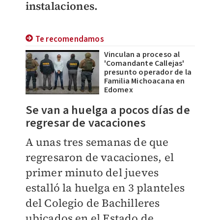
instalaciones.
Te recomendamos
Vinculan a proceso al
'Comandante Callejas'
presunto operador de la
Familia Michoacana en
Edomex
Se van a huelga a pocos días de
regresar de vacaciones
A unas tres semanas de que
regresaron de vacaciones, el
primer minuto del jueves
estalló la huelga en 3 planteles
del Colegio de Bachilleres
ubicados en el Estado de