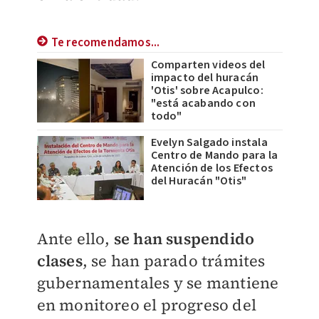
Te recomendamos...
Comparten videos del
impacto del huracán
'Otis' sobre Acapulco:
"está acabando con
todo"
Evelyn Salgado instala
Centro de Mando para la
Atención de los Efectos
del Huracán "Otis"
Ante ello,
se han suspendido
clases
, se han parado trámites
gubernamentales y se mantiene
en monitoreo el progreso del