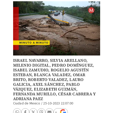
ISRAEL NAVARRO
, SILVIA ARELLANO,
MILENIO DIGITAL
,
PEDRO DOMÍNGUEZ
,
ISABEL ZAMUDIO
,
ROGELIO AGUSTÍN
ESTEBAN
,
BLANCA VALADEZ
, OMAR
BRITO, ROBERTO VALADEZ,
LAURO
GALICIA
,
AXEL SÁNCHEZ
, PABLO
VÁZQUEZ,
ELIZABETH GUZMÁN
,
FERNANDA MURILLO
,
CÉSAR CABRERA
Y
ADRIANA PAEZ
Ciudad de Mexico
/
25-10-2023 22:07:00