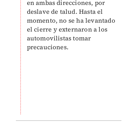
en ambas direcciones, por
deslave de talud. Hasta el
momento, no se ha levantado
el cierre y externaron a los
automovilistas tomar
precauciones.