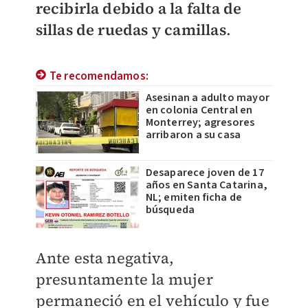
recibirla debido a la falta de
sillas de ruedas y camillas
.
Te recomendamos:
Asesinan a adulto mayor
en colonia Central en
Monterrey; agresores
arribaron a su casa
Desaparece joven de 17
años en Santa Catarina,
NL; emiten ficha de
búsqueda
Ante esta negativa,
presuntamente la mujer
permaneció en el vehículo y fue