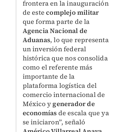
frontera en la inauguración
de este
complejo militar
que forma parte de la
Agencia Nacional de
Aduanas
, lo que representa
un inversión federal
histórica que nos consolida
como el referente más
importante de la
plataforma logística del
comercio internacional de
México y
generador de
economías
de escala que ya
se iniciaron”, señaló
Américo Villarreal Anaya
.