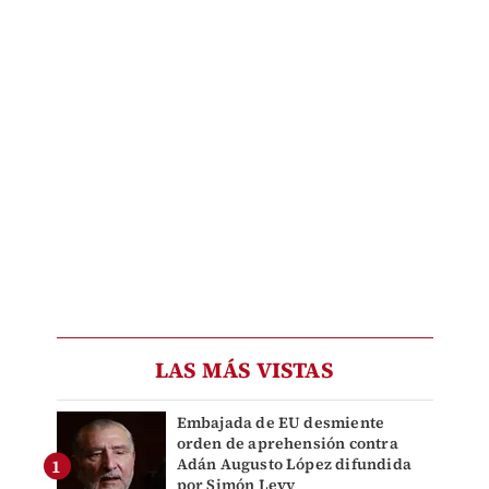
LAS MÁS VISTAS
Embajada de EU desmiente
orden de aprehensión contra
Adán Augusto López difundida
por Simón Levy