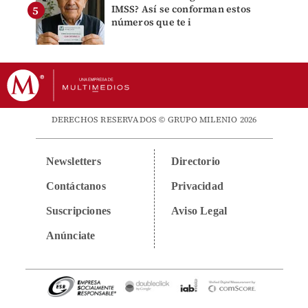
IMSS? Así se conforman estos
números que te i
DERECHOS RESERVADOS © GRUPO MILENIO 2026
Newsletters
Directorio
Contáctanos
Privacidad
Suscripciones
Aviso Legal
Anúnciate