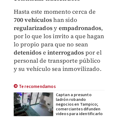
Hasta este momento cerca de
700 vehículos
han sido
regularizados
y
empadronados
,
por lo que los invito a que hagan
lo propio para que no sean
detenidos
e
interrogados
por el
personal de transporte público
y su vehículo sea inmovilizado.
Te recomendamos
Captan a presunto
ladrón robando
negocios en Tampico;
comerciantes difunden
videos para identificarlo