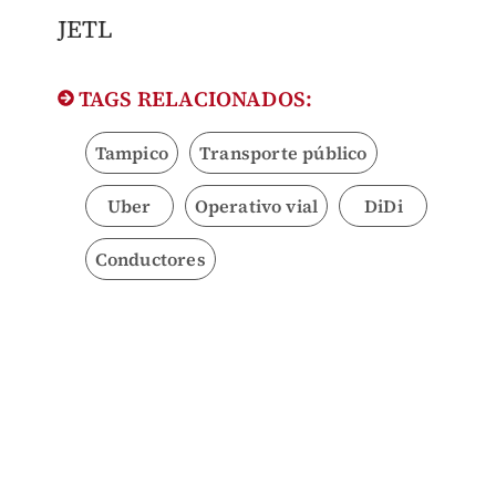
JETL
TAGS RELACIONADOS:
Tampico
Transporte público
Uber
Operativo vial
DiDi
Conductores