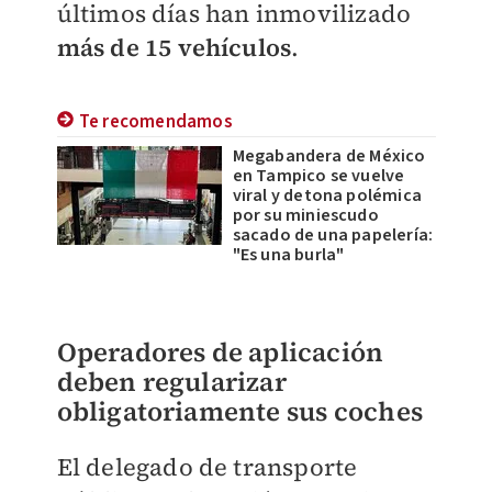
últimos días han inmovilizado
más de 15 vehículos
.
Te recomendamos
Megabandera de México
en Tampico se vuelve
viral y detona polémica
por su miniescudo
sacado de una papelería:
"Es una burla"
Operadores de aplicación
deben regularizar
obligatoriamente sus coches
El delegado de transporte