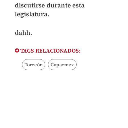
discutirse durante esta
legislatura.
dahh.
TAGS RELACIONADOS:
Torreón
Coparmex