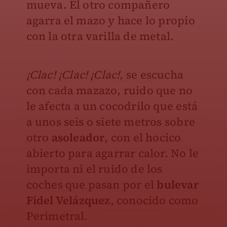
mueva. El otro compañero
agarra el mazo y hace lo propio
con la otra varilla de metal.
¡Clac! ¡Clac! ¡Clac!,
se escucha
con cada mazazo, ruido que no
le afecta a un cocodrilo que está
a unos seis o siete metros sobre
otro
asoleador
, con el hocico
abierto para agarrar calor. No le
importa ni el ruido de los
coches que pasan por el
bulevar
Fidel Velázquez
, conocido como
Perimetral.