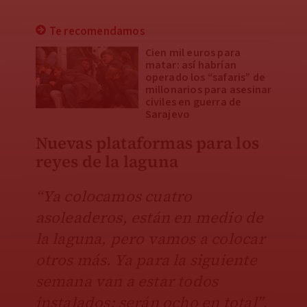
Te recomendamos
Cien mil euros para
matar: así habrían
operado los “safaris” de
millonarios para asesinar
civiles en guerra de
Sarajevo
Nuevas plataformas para los
reyes de la laguna
“Ya colocamos cuatro
asoleaderos, están en medio de
la laguna, pero vamos a colocar
otros más. Ya para la siguiente
semana van a estar todos
instalados; serán ocho en total”
,