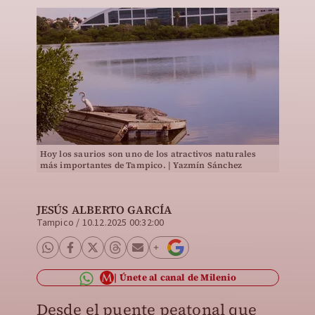
Hoy los saurios son uno de los atractivos naturales
más importantes de Tampico. | Yazmín Sánchez
JESÚS ALBERTO GARCÍA
Tampico
/
10.12.2025 00:32:00
Únete al canal de Milenio
Desde el puente peatonal que