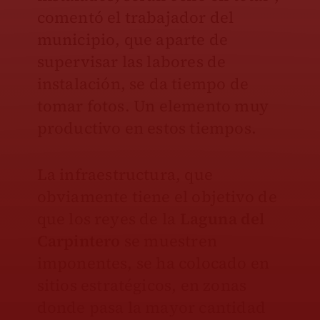
comentó el trabajador del
municipio, que aparte de
supervisar las labores de
instalación, se da tiempo de
tomar fotos. Un elemento muy
productivo en estos tiempos.
La infraestructura, que
obviamente tiene el objetivo de
que los reyes de la
Laguna del
Carpintero
se muestren
imponentes, se ha colocado en
sitios estratégicos, en zonas
donde pasa la mayor cantidad