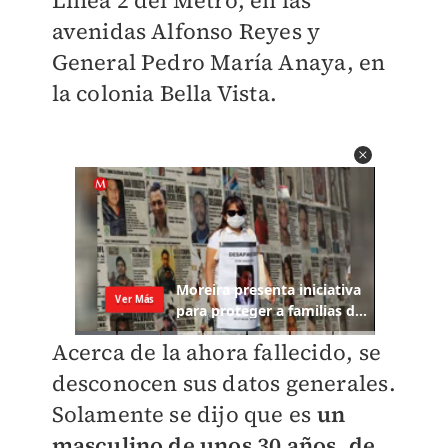
Línea 2 del Metro, en las
avenidas Alfonso Reyes y
General Pedro María Anaya, en
la colonia Bella Vista.
Acerca de la ahora fallecido, se
desconocen sus datos generales.
Solamente se dijo que es
un
masculino de unos 30 años, de