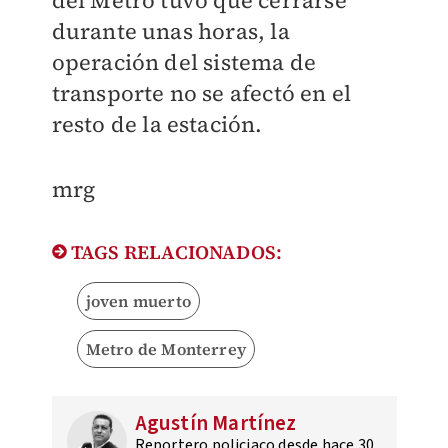
del Metro tuvo que cerrarse
durante unas horas, la
operación del sistema de
transporte no se afectó en el
resto de la estación.
mrg
TAGS RELACIONADOS:
joven muerto
Metro de Monterrey
Agustín Martínez
Reportero policiaco desde hace 30