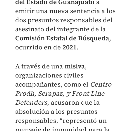
del Estado de Guanajuato
a
emitir una nueva sentencia a los
dos presuntos responsables del
asesinato del integrante de la
Comisión Estatal de Búsqueda
,
ocurrido en de
2021
.
A través de una
misiva
,
organizaciones civiles
acompañantes, como el
Centro
Prodh, Serapaz, y Front Line
Defenders
, acusaron que la
absolución a los presuntos
responsables, “representó un
mensaje de impunidad para la