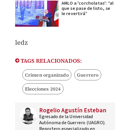
AMLO a 'corcholatas': “al
que se pase de listo, se
le revertirá”
ledz
TAGS RELACIONADOS:
Crimen organizado
Guerrero
Elecciones 2024
Rogelio Agustín Esteban
Egresado de la Universidad
Autónoma de Guerrero (UAGRO).
Reportero especializado en