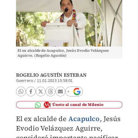
El ex alcalde de Acapulco, Jesús Evodio Velázquez
Aguirre. (Rogelio Agustín)
ROGELIO AGUSTÍN ESTEBAN
Guerrero
/
11.01.2023 15:58:01
Únete al canal de Milenio
El ex alcalde de
Acapulco
, Jesús
Evodio Velázquez Aguirre,
consideró importante pacificar