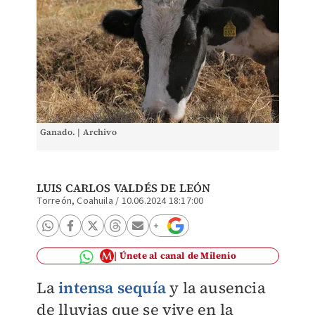
Ganado. | Archivo
LUIS CARLOS VALDÉS DE LEÓN
Torreón, Coahuila
/
10.06.2024 18:17:00
Únete al canal de Milenio
La
intensa sequía
y la ausencia
de lluvias que se vive en la