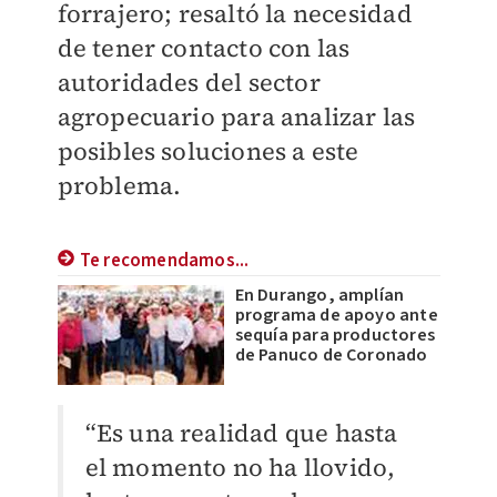
forrajero; resaltó la necesidad
de tener contacto con las
autoridades del sector
agropecuario para analizar las
posibles soluciones a este
problema.
Te recomendamos...
En Durango, amplían
programa de apoyo ante
sequía para productores
de Panuco de Coronado
“Es una realidad que hasta
el momento no ha llovido,