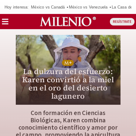
Hoy interesa:
México vs Canadá
México vs Venezuela
La Casa de 
REGÍSTRATE
La dulzura del esfuerzo:
Karen convirtió a la miel
en el oro del desierto
lagunero
Con formación en Ciencias
Biológicas, Karen combina
conocimiento científico y amor por
el campo, promoviendo la apicultura