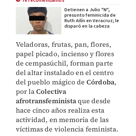
Te recomendamos
Detienen a Julio "N",
presunto feminicida de
Ruth Ailín en Veracruz; le
disparó en la cabeza
Veladoras, frutas, pan, flores,
papel picado, incienso y flores
de cempasúchil, forman parte
del altar instalado en el centro
del pueblo mágico de
Córdoba
,
por la
Colectiva
afrotransfeminista
que desde
hace cinco años realiza esta
actividad, en memoria de las
víctimas de violencia feminista.