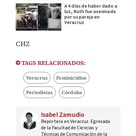
A 4 días de haber dado a
luz, Ruth fue asesinada
por su pareja en
Veracruz
CHZ
TAGS RELACIONADOS:
Veracruz
Feminicidios
Periodistas
Córdoba
Isabel Zamudio
Reportera en Veracruz. Egresada
de la Facultad de Ciencias y
Técnicas de Comunicación de la