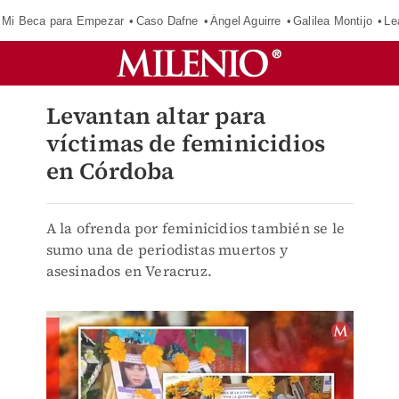
Mi Beca para Empezar
Caso Dafne
Ángel Aguirre
Galilea Montijo
Le
Levantan altar para
víctimas de feminicidios
en Córdoba
A la ofrenda por feminicidios también se le
sumo una de periodistas muertos y
asesinados en Veracruz.