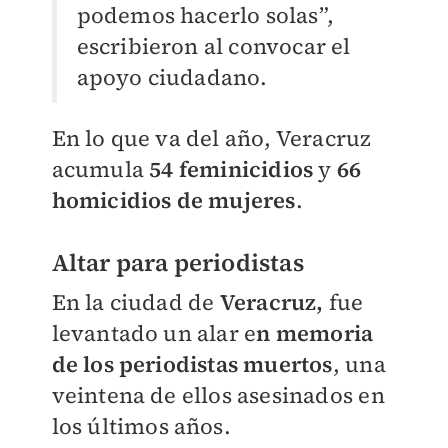
podemos hacerlo solas”,
escribieron al convocar el
apoyo ciudadano.
En lo que va del año, Veracruz
acumula
54 feminicidios
y
66
homicidios de mujeres
.
Altar para periodistas
En la ciudad de
Veracruz,
fue
levantado un alar e
n memoria
de los periodistas muertos
, una
veintena de ellos asesinados en
los últimos años.