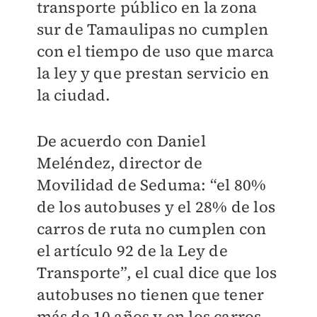
transporte público en la zona
sur de Tamaulipas no cumplen
con el tiempo de uso que marca
la ley y que prestan servicio en
la ciudad.
De acuerdo con
Daniel
Meléndez, director de
Movilidad de Seduma:
“el 80%
de los autobuses y el 28% de los
carros de ruta no cumplen con
el artículo 92 de la Ley de
Transporte”, el cual dice que los
autobuses no tienen que tener
más de 10 años y en los carros