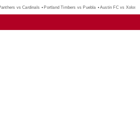
Panthers vs Cardinals
Portland Timbers vs Puebla
Austin FC vs Xolos