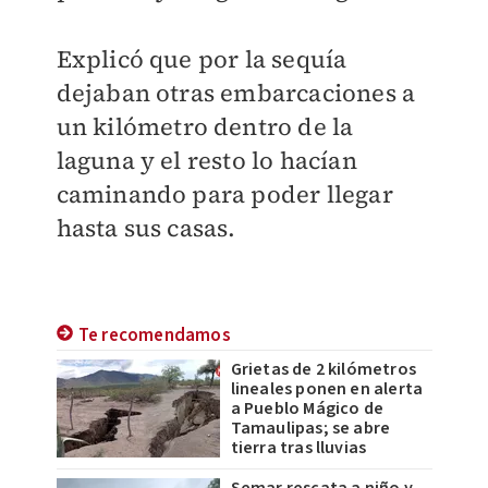
Explicó que por la sequía
dejaban otras embarcaciones a
un kilómetro dentro de la
laguna y el resto lo hacían
caminando para poder llegar
hasta sus casas.
Te recomendamos
Grietas de 2 kilómetros
lineales ponen en alerta
a Pueblo Mágico de
Tamaulipas; se abre
tierra tras lluvias