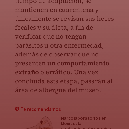
tiempo de adaptación, se
mantienen en cuarentena y
únicamente se revisan sus heces
fecales y su dieta, a fin de
verificar que no tengan
parásitos u otra enfermedad,
además de observar que
no
presenten un comportamiento
extraño o errático.
Una vez
concluida esta etapa, pasarán al
área de albergue del museo.
Te recomendamos
Narcolaboratorios en
México: la
contaminación química