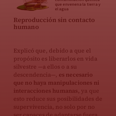
que envenena la tierra y
el agua
Reproducción sin contacto
humano
Explicó que, debido a que el
propósito es liberarlos en vida
silvestre —a ellos o a su
descendencia—,
es necesario
que no haya manipulaciones ni
interacciones humanas,
ya que
esto reduce sus posibilidades de
supervivencia, no solo por no
ser capaces de adaptarse fuera