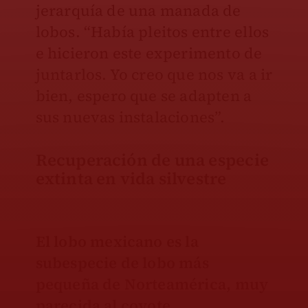
jerarquía de una manada de
lobos. “Había pleitos entre ellos
e hicieron este experimento de
juntarlos. Yo creo que nos va a ir
bien, espero que se adapten a
sus nuevas instalaciones”.
Recuperación de una especie
extinta en vida silvestre
El lobo mexicano es la
subespecie de lobo más
pequeña de Norteamérica, muy
parecida al coyote.