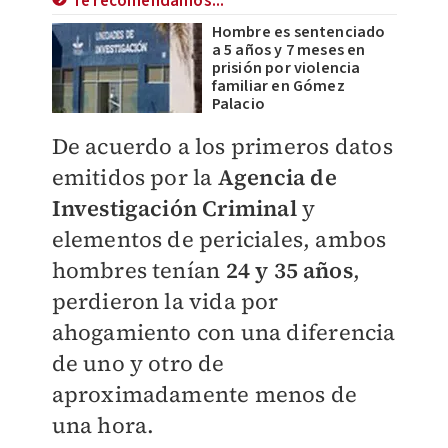
Te recomendamos...
Hombre es sentenciado
a 5 años y 7 meses en
prisión por violencia
familiar en Gómez
Palacio
De acuerdo a los primeros datos
emitidos por la
Agencia de
Investigación Criminal
y
elementos de periciales, ambos
hombres tenían
24 y 35 años
,
perdieron la vida por
ahogamiento con una diferencia
de uno y otro de
aproximadamente menos de
una hora.