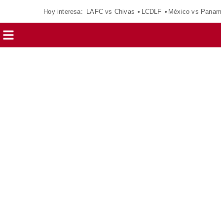
Hoy interesa:
LAFC vs Chivas
LCDLF
México vs Pana