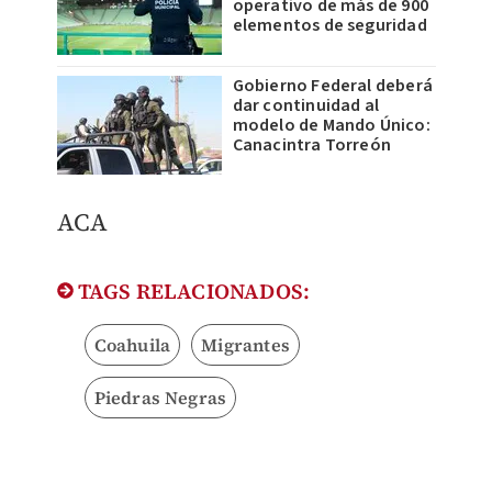
operativo de más de 900
elementos de seguridad
Gobierno Federal deberá
dar continuidad al
modelo de Mando Único:
Canacintra Torreón
ACA
TAGS RELACIONADOS:
Coahuila
Migrantes
Piedras Negras