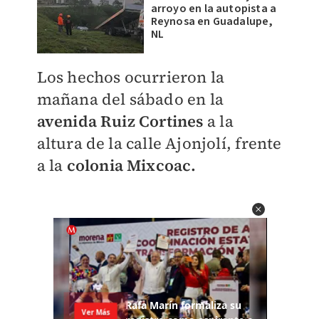
arroyo en la autopista a
Reynosa en Guadalupe,
NL
Los hechos ocurrieron la
mañana del sábado en la
avenida Ruiz Cortines
a la
altura de la calle Ajonjolí, frente
a la
colonia Mixcoac.