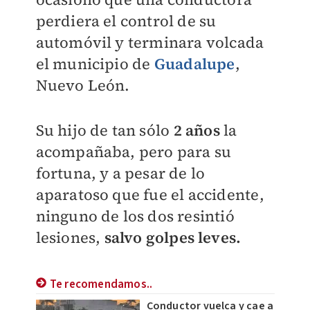
perdiera el control de su
automóvil y terminara volcada
el municipio de
Guadalupe
,
Nuevo León.
Su hijo de tan sólo
2 años
la
acompañaba, pero para su
fortuna, y a pesar de lo
aparatoso que fue el accidente,
ninguno de los dos resintió
lesiones,
salvo golpes leves.
Te recomendamos..
Conductor vuelca y cae a