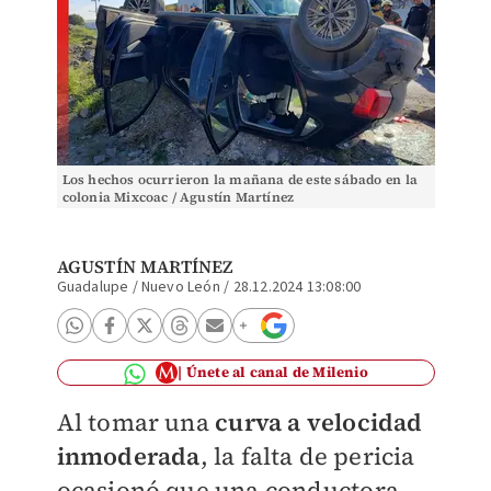
Los hechos ocurrieron la mañana de este sábado en la
colonia Mixcoac / Agustín Martínez
AGUSTÍN MARTÍNEZ
Guadalupe / Nuevo León
/
28.12.2024 13:08:00
Únete al canal de Milenio
Al tomar una
curva a velocidad
inmoderada
, la falta de pericia
ocasionó que una conductora