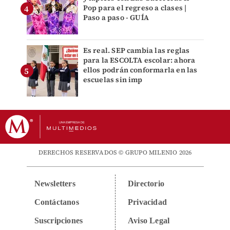
Pop para el regreso a clases |
Paso a paso - GUÍA
Es real. SEP cambia las reglas
para la ESCOLTA escolar: ahora
ellos podrán conformarla en las
escuelas sin imp
DERECHOS RESERVADOS © GRUPO MILENIO 2026
Newsletters
Directorio
Contáctanos
Privacidad
Suscripciones
Aviso Legal