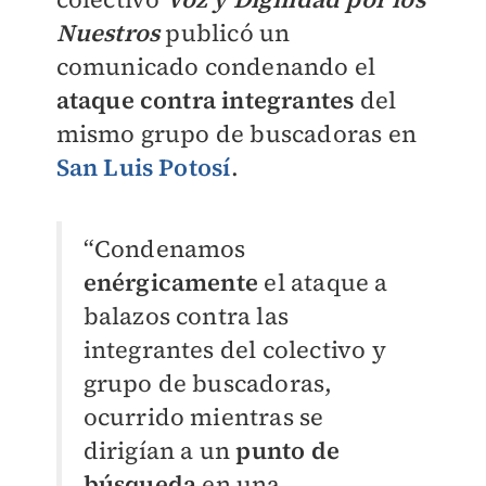
Nuestros
publicó un
comunicado condenando el
ataque contra integrantes
del
mismo grupo de buscadoras en
San Luis Potosí
.
“Condenamos
enérgicamente
el ataque a
balazos contra las
integrantes del colectivo y
grupo de buscadoras,
ocurrido mientras se
dirigían a un
punto de
búsqueda
en una