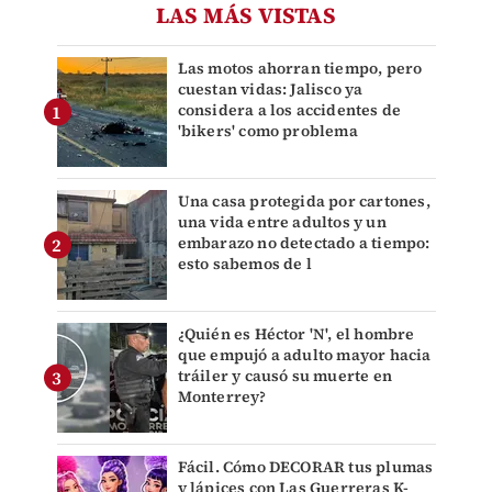
LAS MÁS VISTAS
Las motos ahorran tiempo, pero
cuestan vidas: Jalisco ya
considera a los accidentes de
'bikers' como problema
Una casa protegida por cartones,
una vida entre adultos y un
embarazo no detectado a tiempo:
esto sabemos de l
¿Quién es Héctor 'N', el hombre
que empujó a adulto mayor hacia
tráiler y causó su muerte en
Monterrey?
Fácil. Cómo DECORAR tus plumas
y lápices con Las Guerreras K-