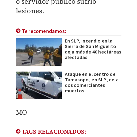
o servidor público sufrió
lesiones.
Te recomendamos:
En SLP, incendio en la
Sierra de San Miguelito
deja más de 40 hectáreas
afectadas
Ataque en el centro de
Tamasopo, en SLP; deja
dos comerciantes
muertos
MO
TAGS RELACIONADOS: