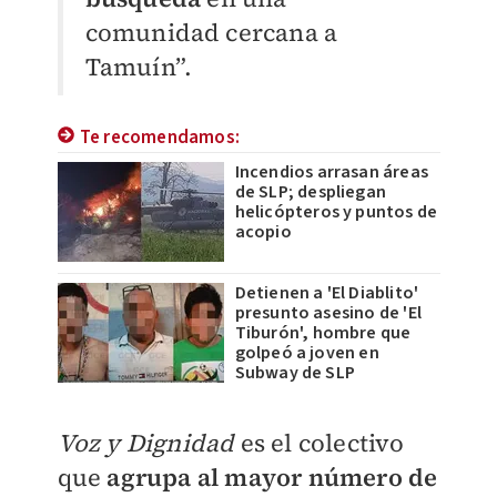
comunidad cercana a
Tamuín”.
Te recomendamos:
Incendios arrasan áreas
de SLP; despliegan
helicópteros y puntos de
acopio
Detienen a 'El Diablito'
presunto asesino de 'El
Tiburón', hombre que
golpeó a joven en
Subway de SLP
Voz y Dignidad
es el colectivo
que
agrupa al mayor número de